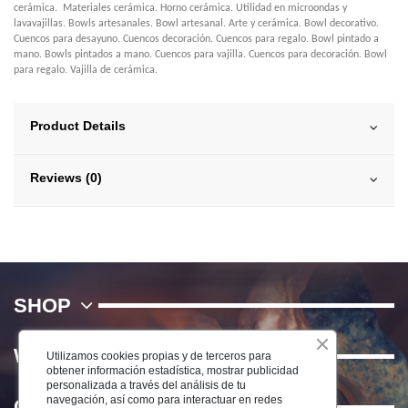
cerámica. Materiales cerámica. Horno cerámica. Utilidad en microondas y
lavavajillas. Bowls artesanales. Bowl artesanal. Arte y cerámica. Bowl decorativo.
Cuencos para desayuno. Cuencos decoración. Cuencos para regalo. Bowl pintado a
mano. Bowls pintados a mano. Cuencos para vajilla. Cuencos para decoración. Bowl
para regalo. Vajilla de cerámica.
Product Details
Reviews (0)
SHOP
WE
Utilizamos cookies propias y de terceros para
obtener información estadística, mostrar publicidad
personalizada a través del análisis de tu
navegación, así como para interactuar en redes
Contact us