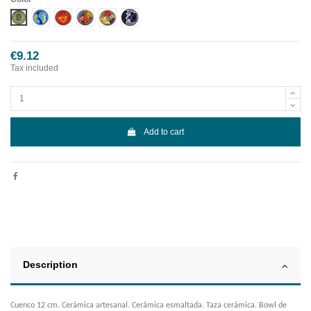
Diseño 1
Diseño 2
Diseño 3
Diseño 4
Diseño 5
Diseño 6
€9.12
Tax included
Add to cart
Description
Cuenco 12 cm. Cerámica artesanal. Cerámica esmaltada. Taza cerámica. Bowl de