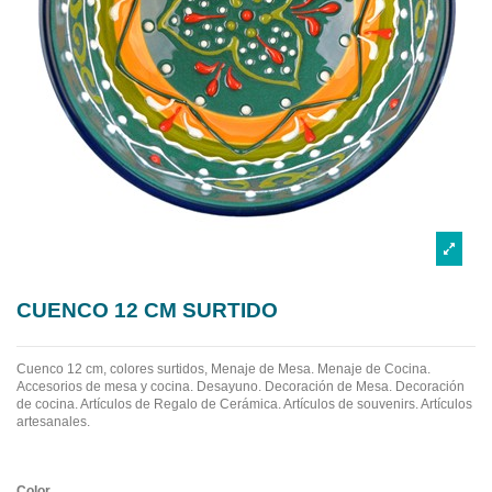
CUENCO 12 CM SURTIDO
Cuenco 12 cm, colores surtidos, Menaje de Mesa. Menaje de Cocina.
Accesorios de mesa y cocina. Desayuno. Decoración de Mesa. Decoración
de cocina. Artículos de Regalo de Cerámica. Artículos de souvenirs. Artículos
artesanales.
Color