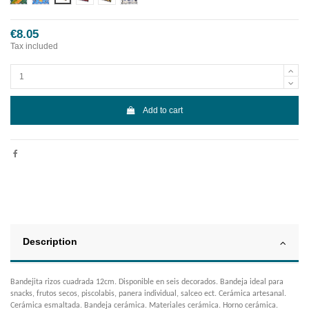
€8.05
Tax included
Add to cart
Description
Bandejita rizos cuadrada 12cm. Disponible en seis decorados. Bandeja ideal para
snacks, frutos secos, piscolabis, panera individual, salceo ect. Cerámica artesanal.
Cerámica esmaltada. Bandeja cerámica. Materiales cerámica. Horno cerámica.