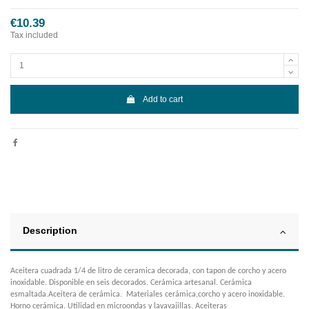
€10.39
Tax included
Add to cart
Description
Aceitera cuadrada 1/4 de litro de ceramica decorada, con tapon de corcho y acero
inoxidable. Disponible en seis decorados. Cerámica artesanal. Cerámica
esmaltada.Aceitera de cerámica. Materiales cerámica,corcho y acero inoxidable.
Horno cerámica. Utilidad en microondas y lavavajillas. Aceiteras