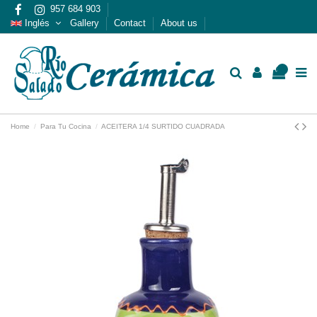
957 684 903
Inglés
Gallery
Contact
About us
0
Home
Para Tu Cocina
ACEITERA 1/4 SURTIDO CUADRADA