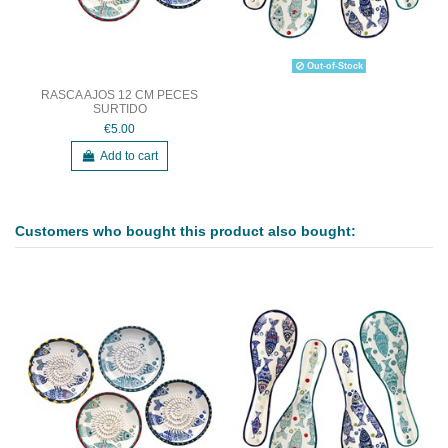
Out-of-Stock
RASCA AJOS 12 CM PECES
SURTIDO
€5.00
Add to cart
Customers who bought this product also bought: