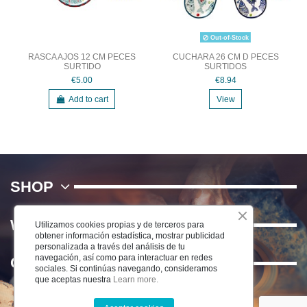
Out-of-Stock
RASCA AJOS 12 CM PECES
CUCHARA 26 CM D PECES
SURTIDO
SURTIDOS
€5.00
€8.94
Add to cart
View
SHOP
WE
Utilizamos cookies propias y de terceros para
obtener información estadística, mostrar publicidad
personalizada a través del análisis de tu
navegación, así como para interactuar en redes
Contact us
sociales. Si continúas navegando, consideramos
que aceptas nuestra
Learn more.