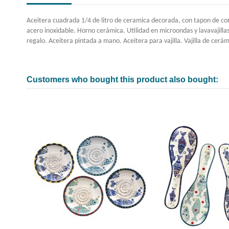
Aceitera cuadrada 1/4 de litro de ceramica decorada, con tapon de co
acero inoxidable. Horno cerámica. Utilidad en microondas y lavavajilla
regalo. Aceitera pintada a mano. Aceitera para vajilla. Vajilla de cerá
Customers who bought this product also bought: