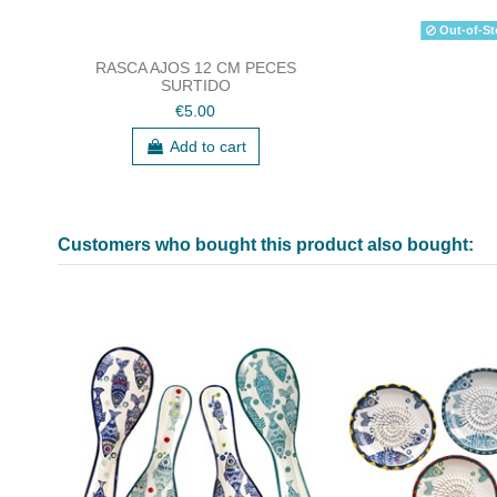
Out-of-St
RASCA AJOS 12 CM PECES
SURTIDO
€5.00
Add to cart
Customers who bought this product also bought: