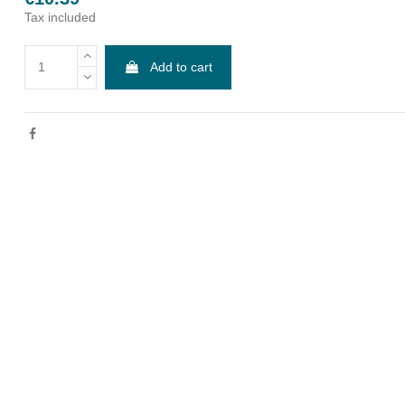
Tax included
Add to cart