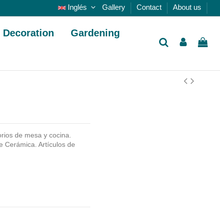
Inglés
Gallery
Contact
About us
Decoration
Gardening
rios de mesa y cocina.
e Cerámica. Artículos de