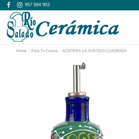
957 684 903
Home
Para Tu Cocina
ACEITERA 1/4 SURTIDO CUADRADA