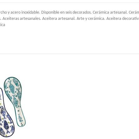
rcho y acero inoxidable. Disponible en seis decorados. Cerámica artesanal. Ce
s. Aceiteras artesanales. Aceitera artesanal. Arte y cerámica. Aceitera decorati
mica