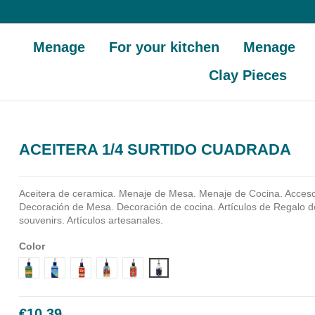
Menage
For your kitchen
Menage
Clay Pieces
ACEITERA 1/4 SURTIDO CUADRADA
Aceitera de ceramica.
Menaje de Mesa. Menaje de Cocina. Acceso
Decoración de Mesa. Decoración de cocina. Artículos de Regalo d
souvenirs. Artículos artesanales.
Color
Diseño 1
Diseño 2
Diseño 3
Diseño 4
Diseño 5
Diseño 6
€10.39