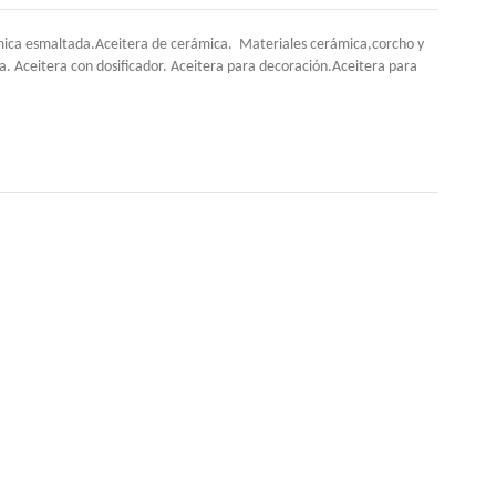
rámica esmaltada.Aceitera de cerámica. Materiales cerámica,corcho y
va. Aceitera con dosificador. Aceitera para decoración.Aceitera para