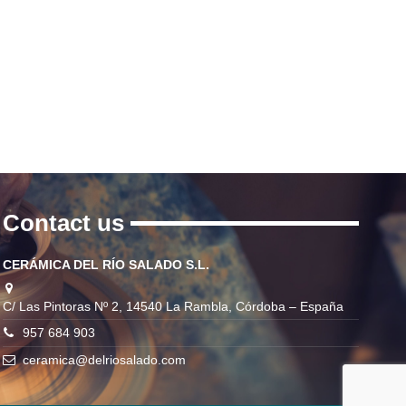
Contact us
CERÁMICA DEL RÍO SALADO S.L.
C/ Las Pintoras Nº 2, 14540 La Rambla, Córdoba – España
957 684 903
ceramica@delriosalado.com