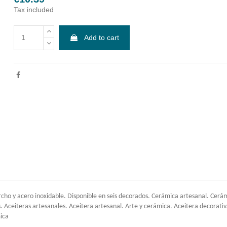
Tax included
Add to cart
rcho y acero inoxidable. Disponible en seis decorados. Cerámica artesanal. Ce
s. Aceiteras artesanales. Aceitera artesanal. Arte y cerámica. Aceitera decorati
mica