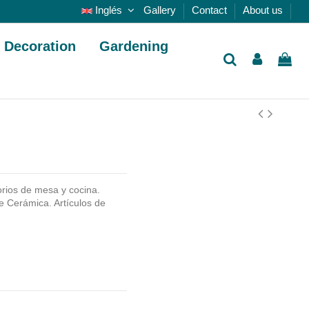
Inglés
Gallery
Contact
About us
Decoration
Gardening
rios de mesa y cocina.
e Cerámica. Artículos de