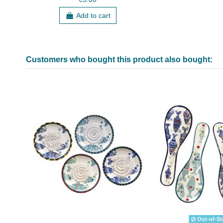
Add to cart
Customers who bought this product also bought:
Out-of-St