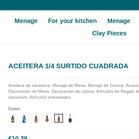
Menage
For your kitchen
Menage
Clay Pieces
ACEITERA 1/4 SURTIDO CUADRADA
Aceitera de ceramica.
Menaje de Mesa. Menaje de Cocina. Acceso
Decoración de Mesa. Decoración de cocina. Artículos de Regalo d
souvenirs. Artículos artesanales.
Color
Diseño 1
Diseño 2
Diseño 3
Diseño 4
Diseño 5
Diseño 6
€10.39