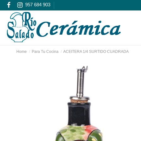
957 684 903
Home
Para Tu Cocina
ACEITERA 1/4 SURTIDO CUADRADA