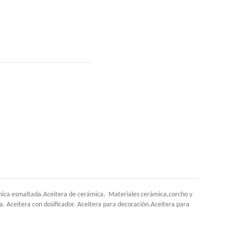
rámica esmaltada.Aceitera de cerámica. Materiales cerámica,corcho y
va. Aceitera con dosificador. Aceitera para decoración.Aceitera para