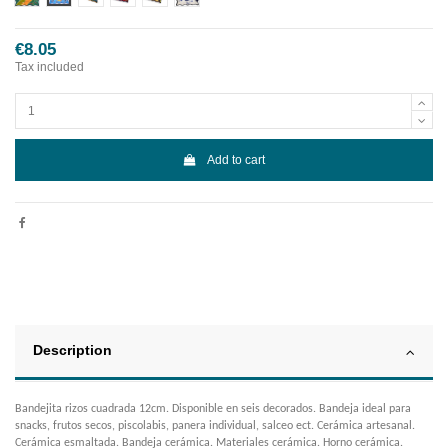
€8.05
Tax included
Add to cart
Description
Bandejita rizos cuadrada 12cm. Disponible en seis decorados. Bandeja ideal para
snacks, frutos secos, piscolabis, panera individual, salceo ect. Cerámica artesanal.
Cerámica esmaltada. Bandeja cerámica. Materiales cerámica. Horno cerámica.