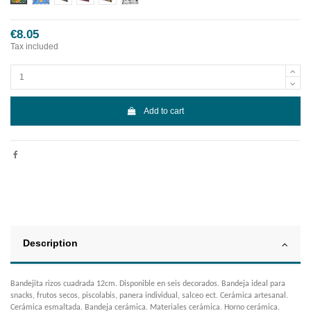
€8.05
Tax included
Add to cart
Description
Bandejita rizos cuadrada 12cm. Disponible en seis decorados. Bandeja ideal para
snacks, frutos secos, piscolabis, panera individual, salceo ect. Cerámica artesanal.
Cerámica esmaltada. Bandeja cerámica. Materiales cerámica. Horno cerámica.