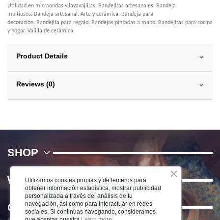
Utilidad en microondas y lavavajillas. Bandejitas artesanales. Bandeja
multiusos. Bandeja artesanal. Arte y cerámica. Bandeja para
decoración. Bandejita para regalo. Bandejas pintadas a mano. Bandejitas para cocina
y hogar. Vajilla de cerámica
Product Details
Reviews (0)
SHOP
WE
Utilizamos cookies propias y de terceros para
obtener información estadística, mostrar publicidad
personalizada a través del análisis de tu
navegación, así como para interactuar en redes
Contact us
sociales. Si continúas navegando, consideramos
que aceptas nuestra
Learn more.