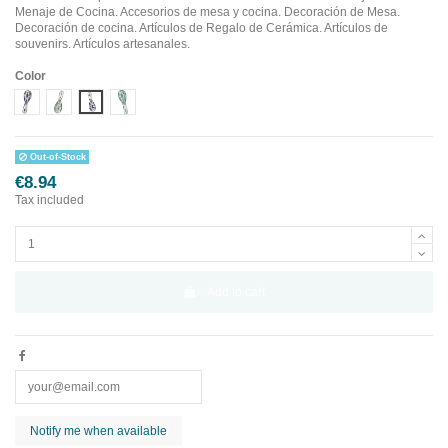
Menaje de Cocina. Accesorios de mesa y cocina. Decoración de Mesa.
Decoración de cocina. Artículos de Regalo de Cerámica. Artículos de
souvenirs. Artículos artesanales.
Color
Diseño 1
Diseño 2
Diseño 3
Diseño 4
Out-of-Stock
€8.94
Tax included
Add to cart