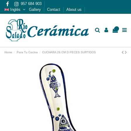
957 684 903
Inglés
Gallery
Contact
About us
0
Home
Para Tu Cocina
CUCHARA 26 CM D PECES SURTIDOS