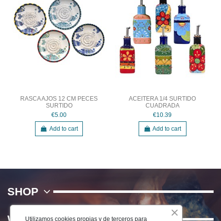
RASCA AJOS 12 CM PECES
ACEITERA 1/4 SURTIDO
SURTIDO
CUADRADA
€5.00
€10.39
Add to cart
Add to cart
SHOP
WE
Utilizamos cookies propias y de terceros para