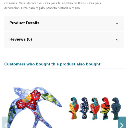
cerámica. Orza decorativa. Orza para la siembra de flores. Orza para
decoración. Orza para regalo. Maceta pintada a mano.
Product Details
Reviews (0)
Customers who bought this product also bought: