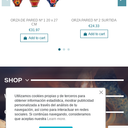
ORZA DE PARED Nº 1 20 x 27
ORZA PARED Nº 2 SURTIDA
CM
€24.33
€31.97
Add to cart
Add to cart
SHOP
WE
Utilizamos cookies propias y de terceros para
obtener información estadística, mostrar publicidad
personalizada a través del análisis de tu
navegación, así como para interactuar en redes
Contact us
sociales. Si continúas navegando, consideramos
que aceptas nuestra
Learn more.