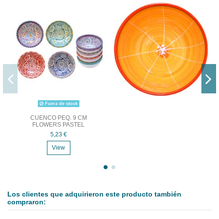
Fuera de stock
CUENCO PEQ. 9 CM
FLOWERS PASTEL
5,23 €
View
Los clientes que adquirieron este producto también
compraron: