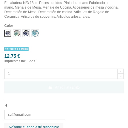
Ensaladera Nº3 18cm Peces surtidos. Pintado a mano.Fabricado a
mano.
Menaje de Mesa. Menaje de Cocina. Accesorios de mesa y cocina.
Decoración de Mesa. Decoración de cocina. Artículos de Regalo de
Cerámica. Artículos de souvenirs. Artículos artesanales.
Color
Diseño 1
Diseño 2
Diseño 3
Diseño 4
Fuera de stock
12,75 €
Impuestos incluidos
Añadir al carrito