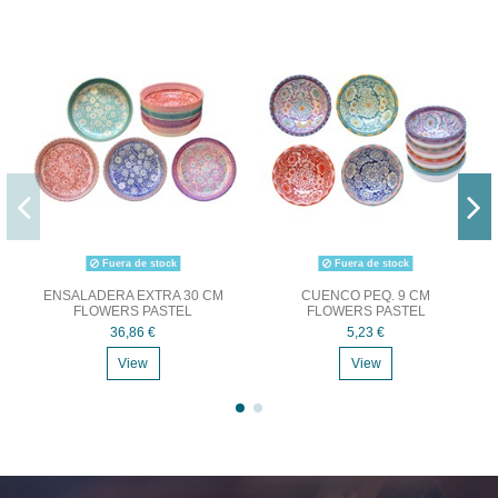
Fuera de stock
Fuera de stock
ENSALADERA EXTRA 30 CM
CUENCO PEQ. 9 CM
FLOWERS PASTEL
FLOWERS PASTEL
36,86 €
5,23 €
View
View