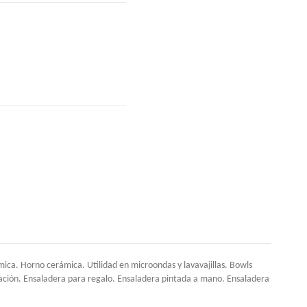
ca. Horno cerámica. Utilidad en microondas y lavavajillas. Bowls
ación. Ensaladera para regalo. Ensaladera pintada a mano. Ensaladera