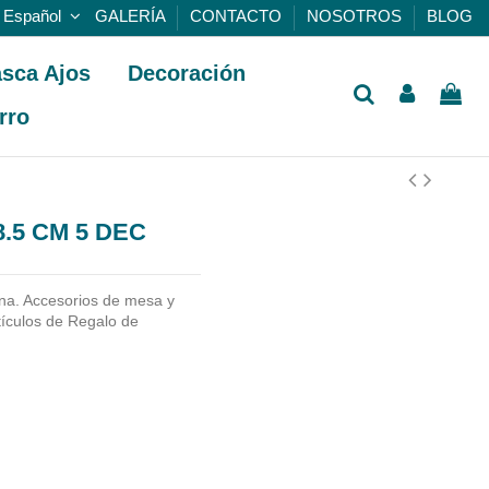
Español
GALERÍA
CONTACTO
NOSOTROS
BLOG
sca Ajos
Decoración
rro
.5 CM 5 DEC
na. Accesorios de mesa y
tículos de Regalo de