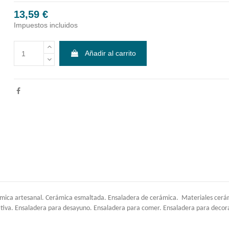
13,59 €
Impuestos incluidos
Añadir al carrito
mica artesanal. Cerámica esmaltada. Ensaladera de cerámica. Materiales cerámi
ativa. Ensaladera para desayuno. Ensaladera para comer. Ensaladera para decor