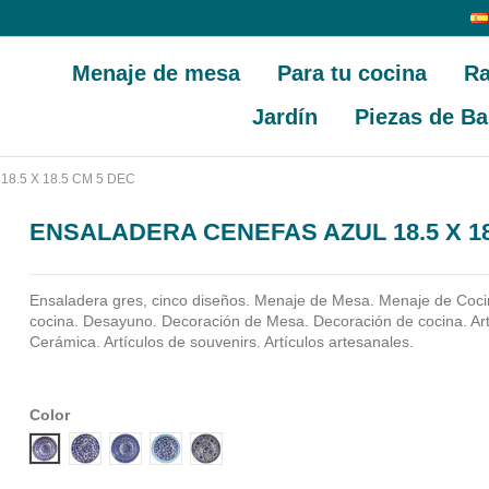
Menaje de mesa
Para tu cocina
Ra
Jardín
Piezas de Ba
8.5 X 18.5 CM 5 DEC
ENSALADERA CENEFAS AZUL 18.5 X 18
Ensaladera gres, cinco diseños.
Menaje de Mesa. Menaje de Coci
cocina. Desayuno. Decoración de Mesa. Decoración de cocina. Ar
Cerámica. Artículos de souvenirs. Artículos artesanales.
Color
DISEÑO 1 CENEFA AZUL
DISEÑO 2 CENEFA AZUL
DISEÑO 3 CENEFA AZUL
DISEÑO 4 CENEFA AZUL
DISEÑO 5 CENEFA AZUL