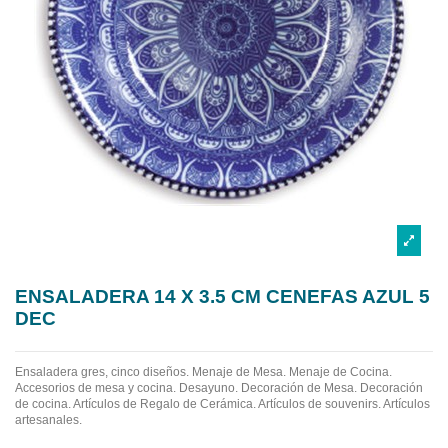
ENSALADERA 14 X 3.5 CM CENEFAS AZUL 5
DEC
Ensaladera gres, cinco diseños.
Menaje de Mesa. Menaje de Cocina.
Accesorios de mesa y cocina. Desayuno. Decoración de Mesa. Decoración
de cocina. Artículos de Regalo de Cerámica. Artículos de souvenirs. Artículos
artesanales.