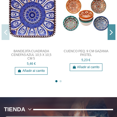
BANDEJITA CUADRADA
CUENCO PEQ. 9 CM GAZANIA
CENEFAS AZUL 10,5 X 10,5
PASTEL
CM 5
5,23 €
5,46 €
Añadir al carrito
Añadir al carrito
TIENDA