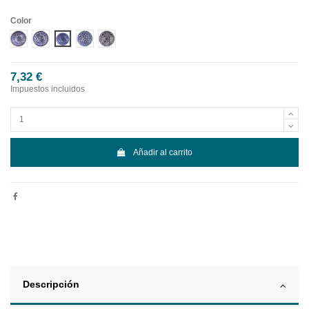
Color
Diseño 1
Diseño 2
Diseño 3
Diseño 4
Diseño 5
7,32 €
Impuestos incluidos
Añadir al carrito
Descripción