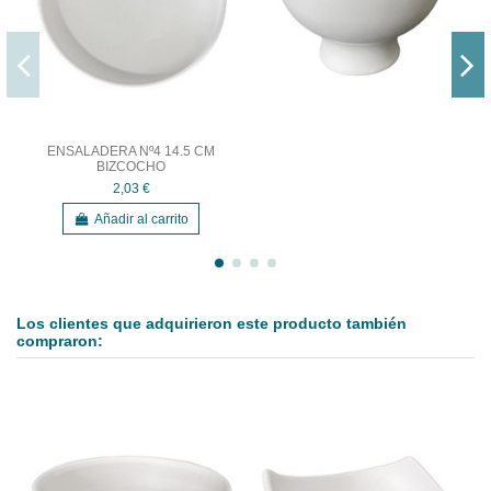
ENSALADERA Nº4 14.5 CM
BIZCOCHO
2,03 €
Añadir al carrito
Los clientes que adquirieron este producto también
compraron: