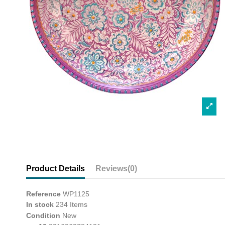
Product Details
Reviews
(0)
Reference
WP1125
In stock
234 Items
Condition
New