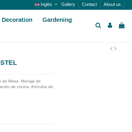
Inglés
Gallery
Contact
About us
Decoration
Gardening
ASTEL
e de Mesa. Menaje de
ción de cocina. Artículos de
.