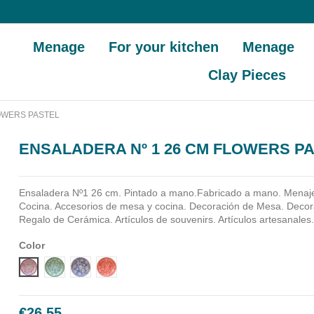
Menage
For your kitchen
Menage
Clay Pieces
OWERS PASTEL
ENSALADERA Nº 1 26 CM FLOWERS P
Ensaladera Nº1 26 cm. Pintado a mano.Fabricado a mano.
Menaj
Cocina. Accesorios de mesa y cocina. Decoración de Mesa. Decora
Regalo de Cerámica. Artículos de souvenirs. Artículos artesanales
Color
Diseño 1
Diseño 2
Diseño 3
Diseño 4
€26.55