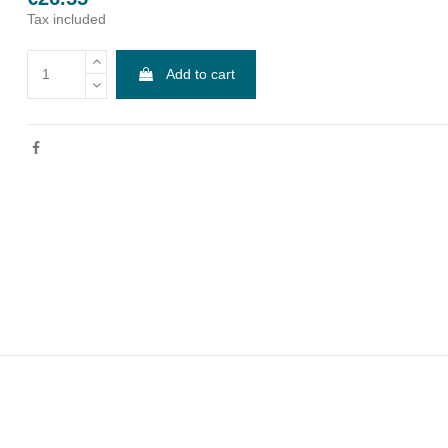
Tax included
Add to cart