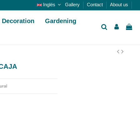
Inglés
Gallery
Contact
About us
Decoration
Gardening
 CAJA
ural