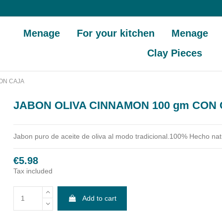
Menage
For your kitchen
Menage
Clay Pieces
ON CAJA
JABON OLIVA CINNAMON 100 gm CON
Jabon puro de aceite de oliva al modo tradicional.100% Hecho nat
€5.98
Tax included
Add to cart