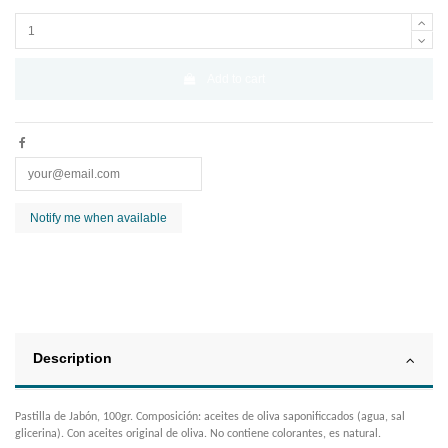
Add to cart
Description
Pastilla de Jabón, 100gr. Composición: aceites de oliva saponificcados (agua, sal
glicerina). Con aceites original de oliva. No contiene colorantes, es natural.