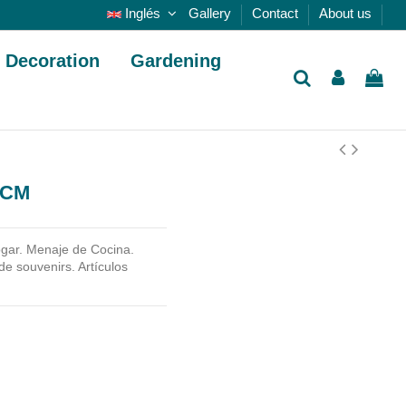
Inglés
Gallery
Contact
About us
Decoration
Gardening
 CM
gar. Menaje de Cocina.
de souvenirs. Artículos