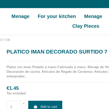
Menage
For your kitchen
Menage
Clay Pieces
O 7 CM
PLATICO IMAN DECORADO SURTIDO 7
Platos con iman.Pintado a mano.Fabricado a mano.
Menaje de Ho
Decoración de cocina. Artículos de Regalo de Cerámica. Artículos 
artesanales.
€1.45
Tax included
Add to cart