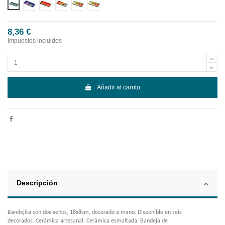
Diseño 1
Diseño 2
Diseño 3
Diseño 4
Diseño 5
Diseño 6
8,36 €
Impuestos incluidos
Añadir al carrito
Descripción
Bandejita con dos seños, 18x8cm, decorado a mano. Disponible en seis
decorados. Cerámica artesanal. Cerámica esmaltada. Bandeja de