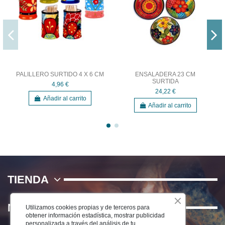
PALILLERO SURTIDO 4 X 6 CM
ENSALADERA 23 CM
SURTIDA
4,96 €
24,22 €
Añadir al carrito
Añadir al carrito
TIENDA
NOSOTROS
Utilizamos cookies propias y de terceros para
obtener información estadística, mostrar publicidad
personalizada a través del análisis de tu