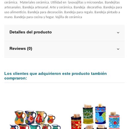
cerámica. Materiales cerámica. Utilidad en lavavajillas y microondas. Bandejitas
artesanales. Bandeja artesanal. Arte y cerámica. Bandeja decorativa. Bandeja para
uso alimenticio. Bandeja para decoración. Bandeja para regalo. Bandeja pintado a
mano. Bandeja para cocina y hogar. Vajilla de cerámica
Detalles del producto
Reviews (0)
Los clientes que adquirieron este producto también
compraron: