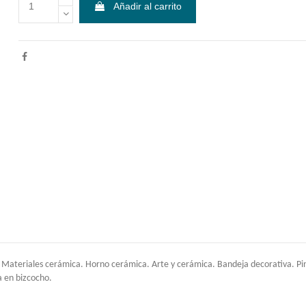
Añadir al carrito
ateriales cerámica. Horno cerámica. Arte y cerámica. Bandeja decorativa. Pintar 
a en bizcocho.