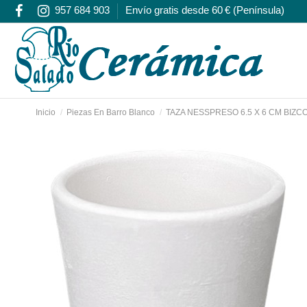
957 684 903
Envío gratis desde 60 € (Península)
Inicio
Piezas En Barro Blanco
TAZA NESSPRESO 6.5 X 6 CM BIZ