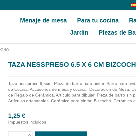
Menaje de mesa
Para tu cocina
Ra
Jardín
Piezas de Ba
COCHO
TAZA NESSPRESO 6.5 X 6 CM BIZCOC
Taza nesspreso 6,5cm.
Pieza de barro para pintar. Barro para pi
de Cocina. Accesorios de mesa y cocina.
Decoración de Mesa. Dec
de Regalo de Cerámica. Artículo para dibujar. Pieza de barro sin pi
Artículos artesanales. Cerámica para pintar. Bizcocho. Cerámica 
1,25 €
Impuestos incluidos