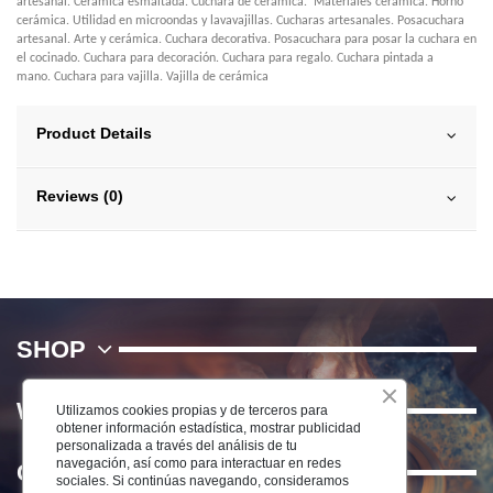
artesanal. Cerámica esmaltada. Cuchara de cerámica. Materiales cerámica. Horno
cerámica. Utilidad en microondas y lavavajillas. Cucharas artesanales. Posacuchara
artesanal. Arte y cerámica. Cuchara decorativa. Posacuchara para posar la cuchara en
el cocinado. Cuchara para decoración. Cuchara para regalo. Cuchara pintada a
mano. Cuchara para vajilla. Vajilla de cerámica
Product Details
Reviews (0)
SHOP
WE
Utilizamos cookies propias y de terceros para
obtener información estadística, mostrar publicidad
personalizada a través del análisis de tu
navegación, así como para interactuar en redes
Contact us
sociales. Si continúas navegando, consideramos