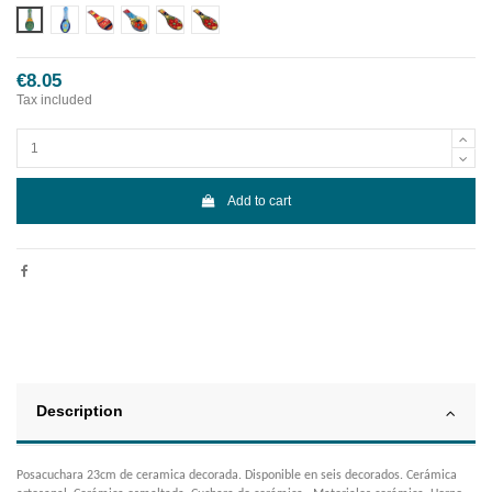
Diseño 1
Diseño 2
Diseño 3
Diseño 4
Diseño 5
Diseño 6
€8.05
Tax included
Add to cart
Description
Posacuchara 23cm de ceramica decorada. Disponible en seis decorados. Cerámica