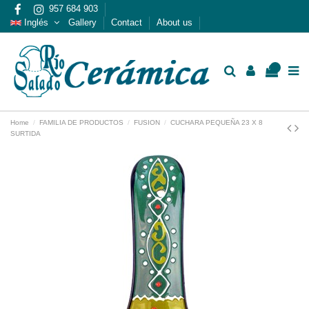
957 684 903
Inglés
Gallery
Contact
About us
0
Home
FAMILIA DE PRODUCTOS
FUSION
CUCHARA PEQUEÑA 23 X 8
SURTIDA