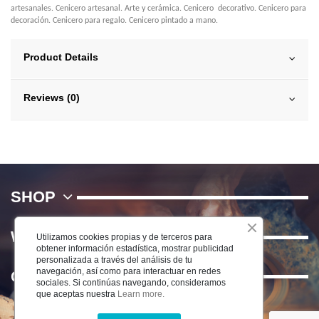
artesanales. Cenicero artesanal. Arte y cerámica. Cenicero decorativo. Cenicero para
decoración. Cenicero para regalo. Cenicero pintado a mano.
Product Details
Reviews (0)
SHOP
WE
Utilizamos cookies propias y de terceros para
obtener información estadística, mostrar publicidad
personalizada a través del análisis de tu
navegación, así como para interactuar en redes
Contact us
sociales. Si continúas navegando, consideramos
que aceptas nuestra
Learn more.