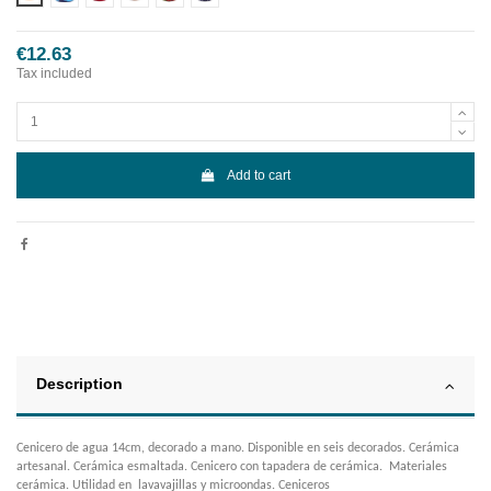
€12.63
Tax included
Add to cart
Description
Cenicero de agua 14cm, decorado a mano. Disponible en seis decorados. Cerámica
artesanal. Cerámica esmaltada. Cenicero con tapadera de cerámica. Materiales
cerámica. Utilidad en lavavajillas y microondas. Ceniceros