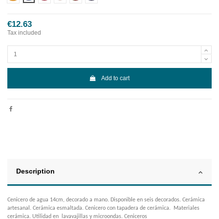
€12.63
Tax included
Add to cart
Description
Cenicero de agua 14cm, decorado a mano. Disponible en seis decorados. Cerámica
artesanal. Cerámica esmaltada. Cenicero con tapadera de cerámica. Materiales
cerámica. Utilidad en lavavajillas y microondas. Ceniceros