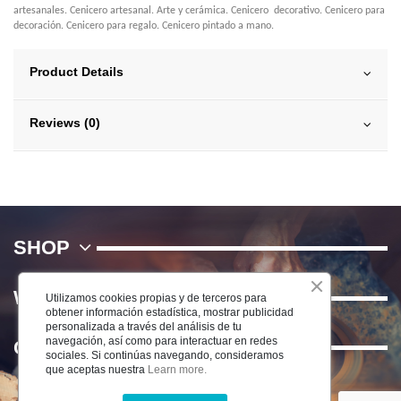
artesanales. Cenicero artesanal. Arte y cerámica. Cenicero decorativo. Cenicero para
decoración. Cenicero para regalo. Cenicero pintado a mano.
Product Details
Reviews (0)
SHOP
WE
Utilizamos cookies propias y de terceros para
obtener información estadística, mostrar publicidad
personalizada a través del análisis de tu
navegación, así como para interactuar en redes
Contact us
sociales. Si continúas navegando, consideramos
que aceptas nuestra
Learn more.