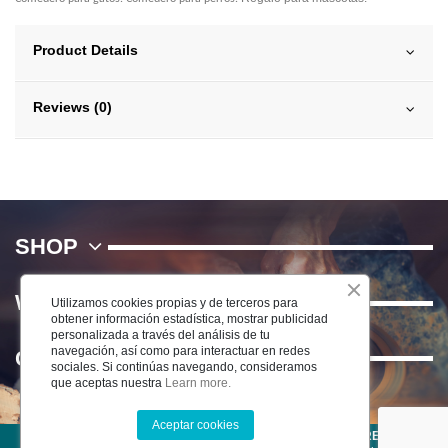
Product Details
Reviews (0)
SHOP
WE
Utilizamos cookies propias y de terceros para
obtener información estadística, mostrar publicidad
personalizada a través del análisis de tu
navegación, así como para interactuar en redes
Contact us
sociales. Si continúas navegando, consideramos
que aceptas nuestra
Learn more.
Aceptar cookies
©2022 CERÁMICA DEL RÍO SALADO S.L . TODOS LOS DERECHOS