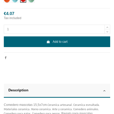
€4.07
Tax included
Add to cart
Description
Comedero mascotas 15,5x7cm.
Ceramica artesanal. Ceramica esmaltada.
Materiales ceramica. Horno ceramica. Arte y ceramica. Comedero animales.
Regalo para mascotas.
Comedero para gatos. Comedero para perros.