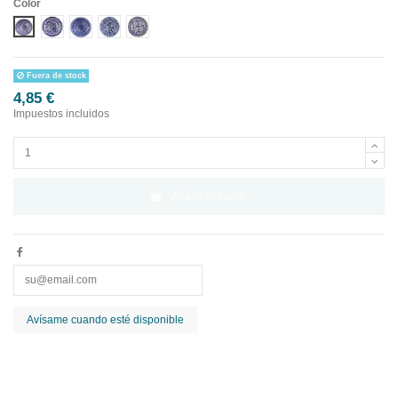
Color
Diseño 1
Diseño 2
Diseño 3
Diseño 4
Diseño 5
Fuera de stock
4,85 €
Impuestos incluidos
Añadir al carrito