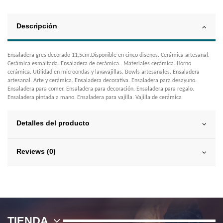
Descripción
Ensaladera gres decorado 11,5cm.Disponible en cinco diseños. Cerámica artesanal.
Cerámica esmaltada. Ensaladera de cerámica. Materiales cerámica. Horno
cerámica. Utilidad en microondas y lavavajillas. Bowls artesanales. Ensaladera
artesanal. Arte y cerámica. Ensaladera decorativa. Ensaladera para desayuno.
Ensaladera para comer. Ensaladera para decoración. Ensaladera para regalo.
Ensaladera pintada a mano. Ensaladera para vajilla. Vajilla de cerámica
Detalles del producto
Reviews (0)
TIENDA