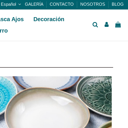
Español
GALERÍA
CONTACTO
NOSOTROS
BLOG
sca Ajos
Decoración
rro