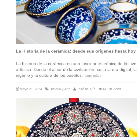
La Historia de la cerámica: desde sus orígenes hasta hoy
La historia de la cerámica es una fascinante crónica de la inv
artística. Desde el albor de la civilización hasta la era digital, 
ingenio y la cultura de los pueblos.
Leer más
mayo 21, 2024
Historia y Arte
José del Río
41318 views