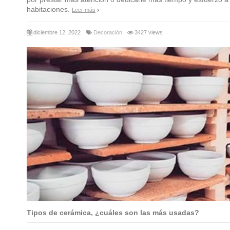
habitaciones.
Leer más
diciembre 12, 2022
Decoración
3427 views
Tipos de cerámica, ¿cuáles son las más usadas?