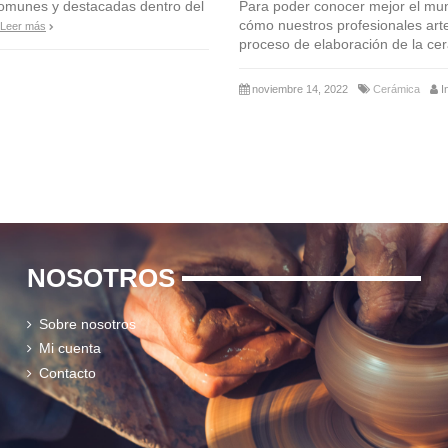
comunes y destacadas dentro del
Para poder conocer mejor el mun
cómo nuestros profesionales art
Leer más
proceso de elaboración de la ce
noviembre 14, 2022
Cerámica
I
NOSOTROS
Sobre nosotros
Mi cuenta
Contacto