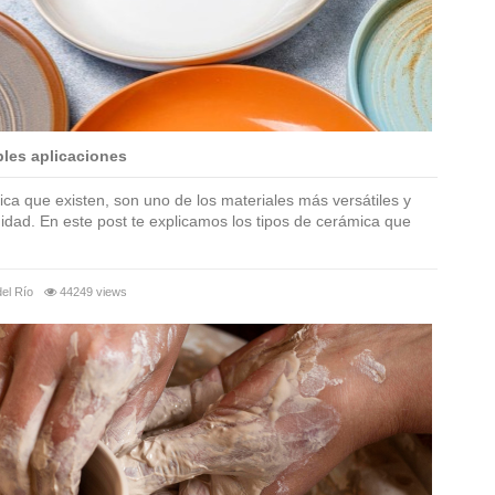
ples aplicaciones
ica que existen, son uno de los materiales más versátiles y
dad. En este post te explicamos los tipos de cerámica que
el Río
44249 views