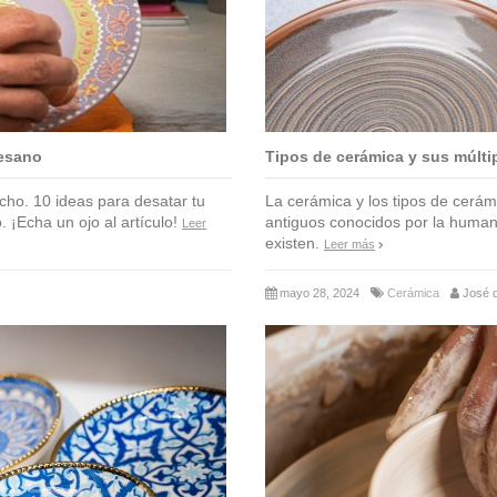
tesano
Tipos de cerámica y sus múlti
cho. 10 ideas para desatar tu
La cerámica y los tipos de cerám
 ¡Echa un ojo al artículo!
antiguos conocidos por la humani
Leer
existen.
Leer más
mayo 28, 2024
Cerámica
José d