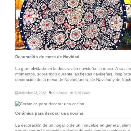
Decoración de mesa de Navidad
La gran olvidada en la decoración navideña: la mesa. A su al
momentos, sobre todo durante las fiestas navideñas. Inspírate 
decoración de la mesa de Nochebuena, de Navidad y de Noc
diciembre 23, 2022
Cerámica
4240 views
Cerámica para decorar una cocina
La decoración de un hogar o de un inmueble en general, siem
por prestar más atención o dedicarle más tiempo y esfuerzo a 