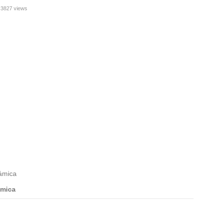
3827 views
ámica