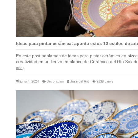
Ideas para pintar cerámica: apunta estos 10 estilos de ar
En este post hablamos de ideas para pintar cerámica en bizco
creatividad en un lienzo en blanco de Cerámica del Río Salado.
más
junio 4, 2024
Decoración
José del Río
9139 views