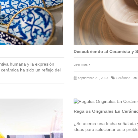
Descubriendo al Ceramista y S
entiva humana y la expresión
Leer más
la cerámica ha sido un reflejo del
septiembre 21, 2023
Cerámica
Regalos Originales En Cerámi
¿Se acerca una fecha señalada y
ideas para solucionar este prob