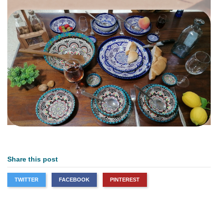
Share this post
TWITTER
FACEBOOK
PINTEREST