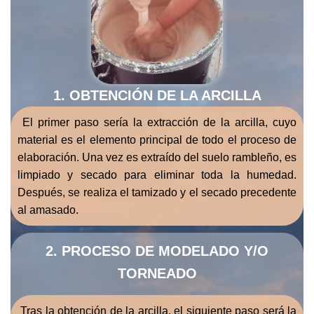
1. OBTENCIÓN DE LA ARCILLA
El primer paso sería la extracción de la arcilla, cuyo
material es el elemento principal de todo el proceso de
elaboración. Una vez es extraído del suelo rambleño, es
limpiado y secado para eliminar toda la humedad.
Después, se realiza el tamizado y el secado precedente
al amasado.
2. PROCESO DE MODELADO Y/O
TORNEADO
Tras la obtención de la arcilla, el siguiente paso será la