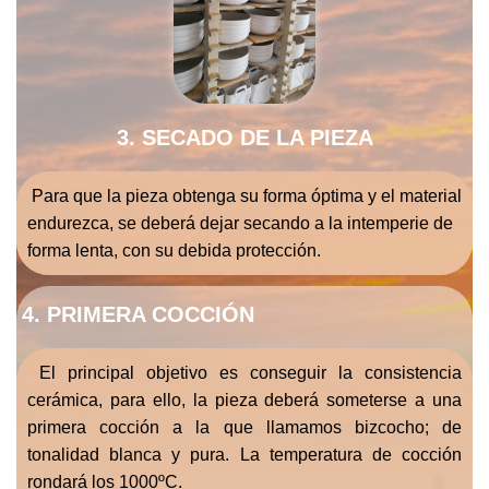
3. SECADO DE LA PIEZA
Para que la pieza obtenga su forma óptima y el material
endurezca, se deberá dejar secando a la intemperie de
forma lenta, con su debida protección.
4. PRIMERA COCCIÓN
El principal objetivo es conseguir la consistencia
cerámica, para ello, la pieza deberá someterse a una
primera cocción a la que llamamos bizcocho; de
tonalidad blanca y pura. La temperatura de cocción
rondará los 1000ºC.