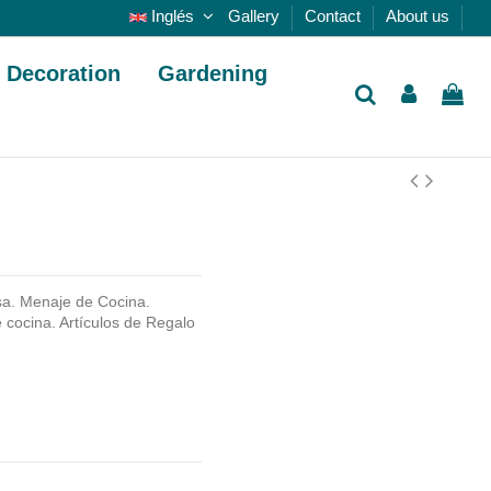
Inglés
Gallery
Contact
About us
Decoration
Gardening
a. Menaje de Cocina.
cocina. Artículos de Regalo