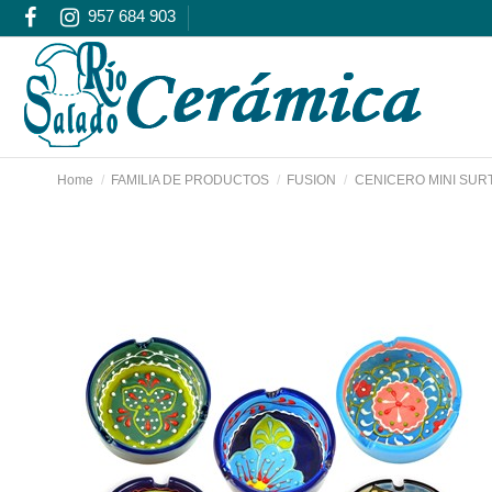
957 684 903
Home
FAMILIA DE PRODUCTOS
FUSION
CENICERO MINI SUR