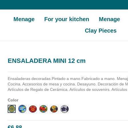
Menage
For your kitchen
Menage
Clay Pieces
ENSALADERA MINI 12 cm
Ensaladeras decoradas.Pintado a mano.Fabricado a mano.
Menaj
Cocina. Accesorios de mesa y cocina. Desayuno. Decoración de M
Artículos de Regalo de Cerámica. Artículos de souvenirs. Artículos
Color
Diseño 1
Diseño 2
Diseño 3
Diseño 4
Diseño 5
Diseño 6
€6.88