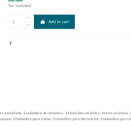
Tax included
Add to cart
ca esmaltada. Ensaladera de cerámica. Materiales cerámica. Horno cerámica. Uti
sayuno. Ensaladera para comer. Ensaladera para decoración. Ensaladera para reg