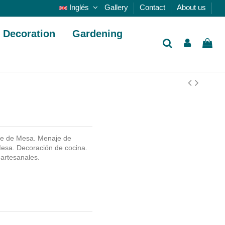
Inglés
Gallery
Contact
About us
Decoration
Gardening
e de Mesa. Menaje de
esa. Decoración de cocina.
 artesanales.