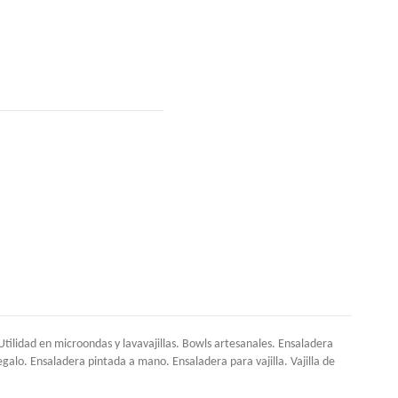
lidad en microondas y lavavajillas. Bowls artesanales. Ensaladera
alo. Ensaladera pintada a mano. Ensaladera para vajilla. Vajilla de