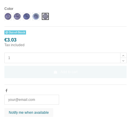
Color
Diseño 1
Diseño 2
Diseño 3
Diseño 4
Diseño 5
Out-of-Stock
€3.03
Tax included
Add to cart