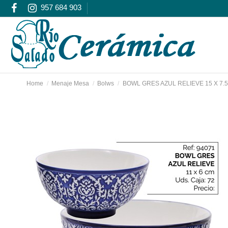
957 684 903
Home
Menaje Mesa
Bolws
BOWL GRES AZUL RELIEVE 15 X 7.