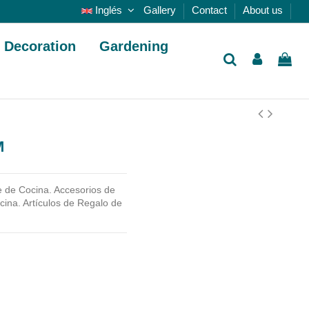
Inglés
Gallery
Contact
About us
Decoration
Gardening
M
 de Cocina. Accesorios de
ina. Artículos de Regalo de