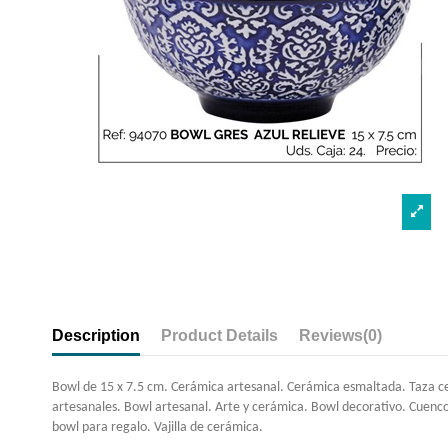
Description
Product Details
Reviews
(0)
Bowl de 15 x 7.5 cm. Cerámica artesanal. Cerámica esmaltada. Taza c
artesanales. Bowl artesanal. Arte y cerámica. Bowl decorativo. Cuenc
bowl para regalo. Vajilla de cerámica.