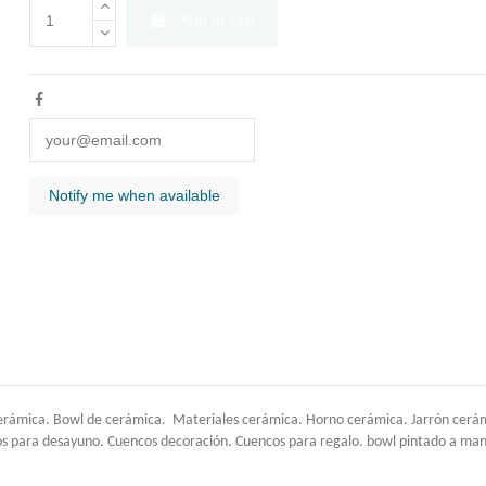
Add to cart
erámica. Bowl de cerámica. Materiales cerámica. Horno cerámica. Jarrón cerámi
os para desayuno. Cuencos decoración. Cuencos para regalo. bowl pintado a mano