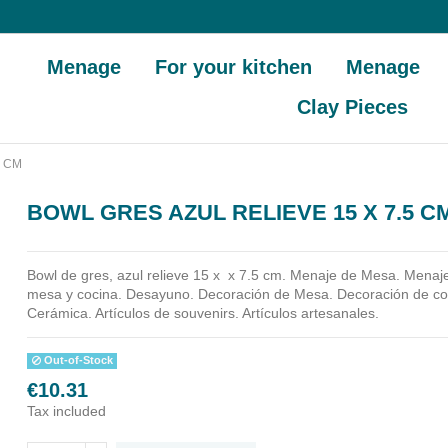
Menage
For your kitchen
Menage
Clay Pieces
5 CM
BOWL GRES AZUL RELIEVE 15 X 7.5 C
Bowl de gres, azul relieve 15 x x 7.5 cm.
Menaje de Mesa. Menaje
mesa y cocina. Desayuno. Decoración de Mesa. Decoración de coc
Cerámica. Artículos de souvenirs. Artículos artesanales.
Out-of-Stock
€10.31
Tax included