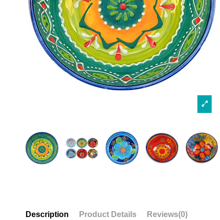
Description
Product Details
Reviews
(0)