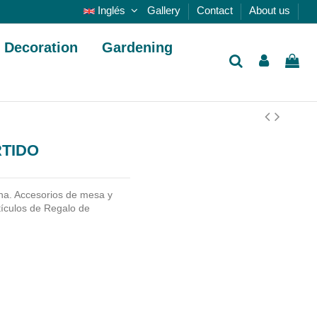
Inglés
Gallery
Contact
About us
Decoration
Gardening
RTIDO
na. Accesorios de mesa y
tículos de Regalo de