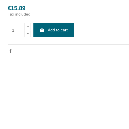
€15.89
Tax included
Add to cart