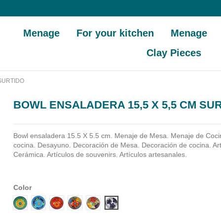
Menage
For your kitchen
Menage
Clay Pieces
 SURTIDO
BOWL ENSALADERA 15,5 X 5,5 CM SU
Bowl ensaladera 15.5 X 5.5 cm. Menaje de Mesa. Menaje de Coci
cocina. Desayuno. Decoración de Mesa. Decoración de cocina. Ar
Cerámica. Artículos de souvenirs. Artículos artesanales.
Color
Diseño 1
Diseño 2
Diseño 3
Diseño 4
Diseño 5
Diseño 6