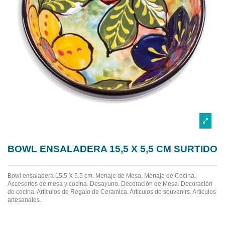
BOWL ENSALADERA 15,5 X 5,5 CM SURTIDO
Bowl ensaladera 15.5 X 5.5 cm. Menaje de Mesa. Menaje de Cocina.
Accesorios de mesa y cocina. Desayuno. Decoración de Mesa. Decoración
de cocina. Artículos de Regalo de Cerámica. Artículos de souvenirs. Artículos
artesanales.