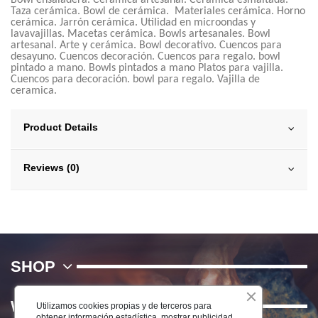
Taza cerámica. Bowl de cerámica. Materiales cerámica. Horno
cerámica. Jarrón cerámica. Utilidad en microondas y
lavavajillas. Macetas cerámica. Bowls artesanales. Bowl
artesanal. Arte y cerámica. Bowl decorativo. Cuencos para
desayuno. Cuencos decoración. Cuencos para regalo. bowl
pintado a mano. Bowls pintados a mano Platos para vajilla.
Cuencos para decoración. bowl para regalo. Vajilla de
ceramica.
Product Details
Reviews (0)
SHOP
WE
Utilizamos cookies propias y de terceros para
obtener información estadística, mostrar publicidad