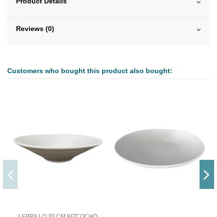
Product Details
Reviews (0)
Customers who bought this product also bought:
LEBRILLO 30 CM BIZCOCHO