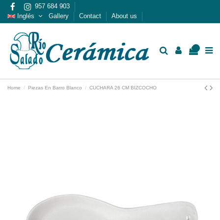
957 684 903
Inglés
Gallery
Contact
About us
0
Home
Piezas En Barro Blanco
CUCHARA 26 CM BIZCOCHO