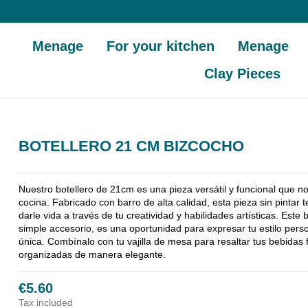
Menage
For your kitchen
Menage
Clay Pieces
BOTELLERO 21 CM BIZCOCHO
Nuestro botellero de 21cm es una pieza versátil y funcional que n
cocina. Fabricado con barro de alta calidad, esta pieza sin pintar 
darle vida a través de tu creatividad y habilidades artísticas. E
ste 
simple accesorio, es una oportunidad para expresar tu estilo pers
única. Combínalo con tu vajilla de mesa para resaltar tus bebidas 
organizadas de manera elegante.
€5.60
Tax included