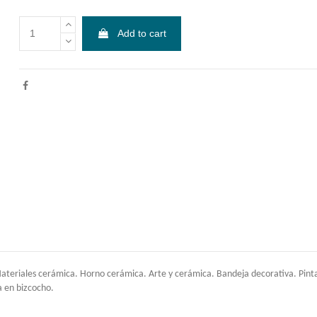
Add to cart
riales cerámica. Horno cerámica. Arte y cerámica. Bandeja decorativa. Pintar vaj
a en bizcocho.