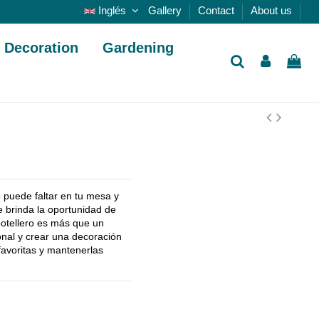
Inglés
Gallery
Contact
About us
Decoration
Gardening
o puede faltar en tu mesa y
te brinda la oportunidad de
botellero es más que un
onal y crear una decoración
favoritas y mantenerlas