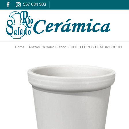
957 684 903
Home
Piezas En Barro Blanco
BOTELLERO 21 CM BIZCOCHO