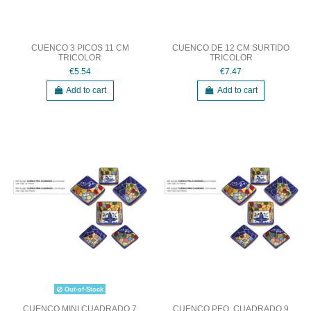
CUENCO 3 PICOS 11 CM
CUENCO DE 12 CM SURTIDO
TRICOLOR
TRICOLOR
€5.54
€7.47
Add to cart
Add to cart
Out-of-Stock
CUENCO MINI CUADRADO 7
CUENCO PEQ. CUADRADO 9