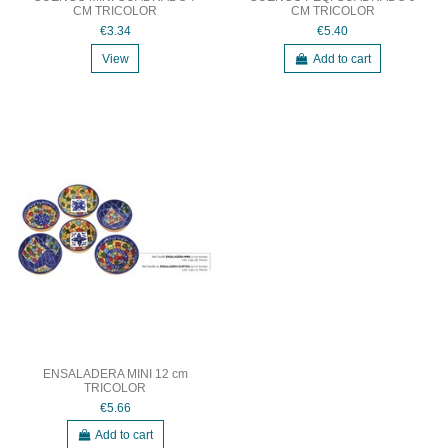
CM TRICOLOR
CM TRICOLOR
€3.34
€5.40
View
Add to cart
ENSALADERA MINI 12 cm
TRICOLOR
€5.66
Add to cart