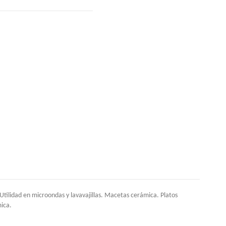
ilidad en microondas y lavavajillas. Macetas cerámica. Platos
mica.