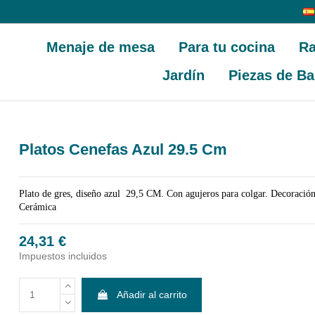
Menaje de mesa
Para tu cocina
Ra
Jardín
Piezas de Ba
Platos Cenefas Azul 29.5 Cm
Plato de gres, diseño azul 29,5 CM. Con agujeros para colgar. Decoración
Cerámica
24,31 €
Impuestos incluidos
Añadir al carrito