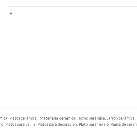
ica. Platos cerámica. Materiales cerámica. Horno cerámica. Jarrón cerámica. Ut
. Platos para vajilla. Platos para decoración. Plato para regalo. Vajilla de cerá