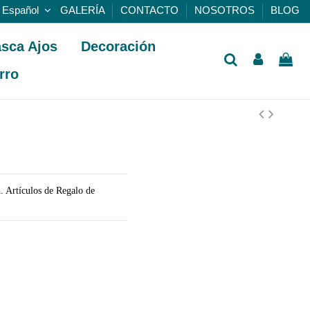
Español
GALERÍA
CONTACTO
NOSOTROS
BLOG
sca Ajos
Decoración
rro
. Artículos de Regalo de