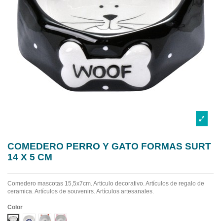
COMEDERO PERRO Y GATO FORMAS SURT
14 X 5 CM
Comedero mascotas 15,5x7cm. Articulo decorativo. Artículos de regalo de
ceramica. Artículos de souvenirs. Artículos artesanales.
Color
Diseño 1
Diseño 2
Diseño 3
Diseño 4