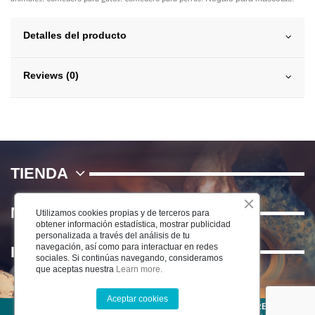
Detalles del producto
Reviews (0)
TIENDA
NOSOTROS
Utilizamos cookies propias y de terceros para
obtener información estadística, mostrar publicidad
personalizada a través del análisis de tu
navegación, así como para interactuar en redes
INFORMACIÓN
sociales. Si continúas navegando, consideramos
que aceptas nuestra
Learn more.
Aceptar cookies
©2025 CERÁMICA DEL RÍO SALADO S.L . TODOS LOS DERECHOS