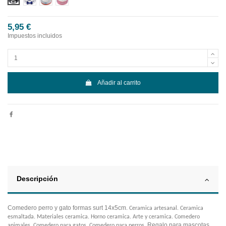
5,95 €
Impuestos incluidos
Añadir al carrito
Descripción
Comedero perro y gato formas surt 14x5cm.
Ceramica artesanal. Ceramica
esmaltada. Materiales ceramica. Horno ceramica. Arte y ceramica. Comedero
Regalo para mascotas.
animales. Comedero para gatos. Comedero para perros.