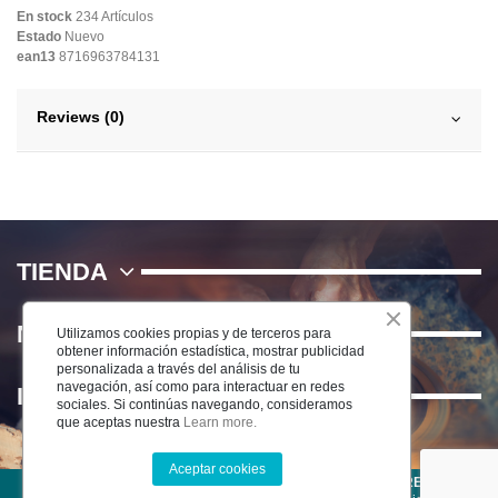
En stock
234 Artículos
Estado
Nuevo
ean13
8716963784131
Reviews (0)
TIENDA
NOSOTROS
Utilizamos cookies propias y de terceros para
obtener información estadística, mostrar publicidad
personalizada a través del análisis de tu
navegación, así como para interactuar en redes
INFORMACIÓN
sociales. Si continúas navegando, consideramos
que aceptas nuestra
Learn more.
Aceptar cookies
©2025 CERÁMICA DEL RÍO SALADO S.L . TODOS LOS DERECHOS