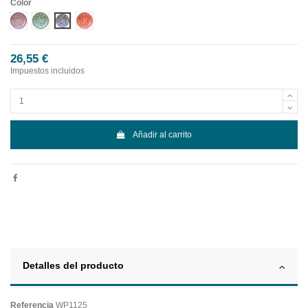
Color
Diseño 1
Diseño 2
Diseño 3
Diseño 4
26,55 €
Impuestos incluidos
Añadir al carrito
Detalles del producto
Referencia
WP1125