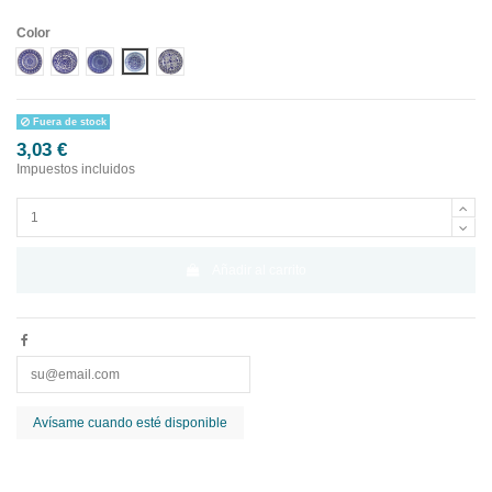
Color
Diseño 1
Diseño 2
Diseño 3
Diseño 4
Diseño 5
Fuera de stock
3,03 €
Impuestos incluidos
Añadir al carrito