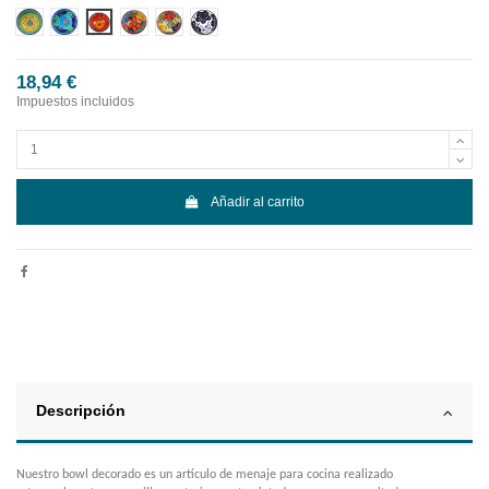
Diseño 1
Diseño 2
Diseño 3
Diseño 4
Diseño 5
Diseño 6
18,94 €
Impuestos incluidos
Añadir al carrito
Descripción
Nuestro bowl decorado es un artículo de menaje para cocina realizado