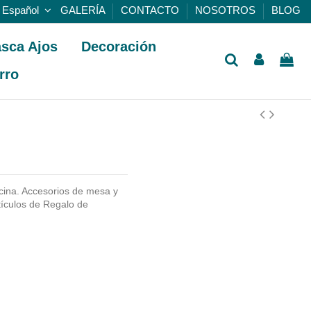
Español
GALERÍA
CONTACTO
NOSOTROS
BLOG
sca Ajos
Decoración
rro
ina. Accesorios de mesa y
tículos de Regalo de