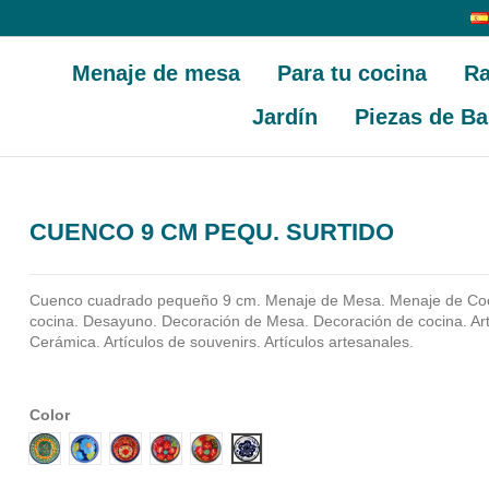
Menaje de mesa
Para tu cocina
Ra
Jardín
Piezas de Ba
CUENCO 9 CM PEQU. SURTIDO
Cuenco cuadrado pequeño 9 cm. Menaje de Mesa. Menaje de Coc
cocina. Desayuno. Decoración de Mesa. Decoración de cocina. Ar
Cerámica. Artículos de souvenirs. Artículos artesanales.
Color
Diseño 1
Diseño 2
Diseño 3
Diseño 4
Diseño 5
Diseño 6