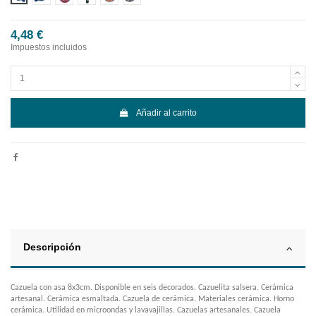
4,48 €
Impuestos incluidos
Añadir al carrito
Descripción
Cazuela con asa 8x3cm. Disponible en seis decorados. Cazuelita salsera. Cerámica
artesanal. Cerámica esmaltada. Cazuela de cerámica. Materiales cerámica. Horno
cerámica. Utilidad en microondas y lavavajillas. Cazuelas artesanales. Cazuela