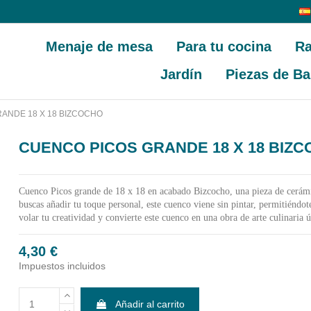
Menaje de mesa
Para tu cocina
Ra
Jardín
Piezas de Ba
ANDE 18 X 18 BIZCOCHO
CUENCO PICOS GRANDE 18 X 18 BIZ
Cuenco Picos grande de 18 x 18 en acabado Bizcocho, una pieza de cerámic
buscas añadir tu toque personal, este cuenco viene sin pintar, permitiéndot
volar tu creatividad y convierte este cuenco en una obra de arte culinaria ú
4,30 €
Impuestos incluidos
Añadir al carrito