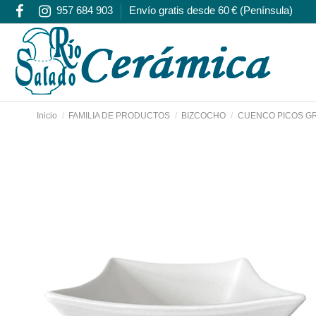
957 684 903
Envío gratis desde 60 € (Península)
Inicio
FAMILIA DE PRODUCTOS
BIZCOCHO
CUENCO PICOS GR