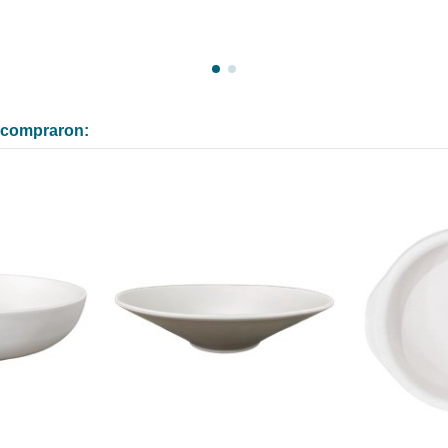
n compraron: