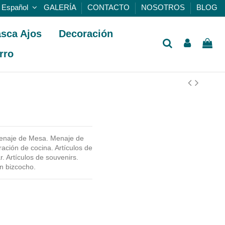
Español
GALERÍA
CONTACTO
NOSOTROS
BLOG
sca Ajos
Decoración
rro
 Menaje de Mesa. Menaje de
ción de cocina. Artículos de
r. Artículos de souvenirs.
en bizcocho.