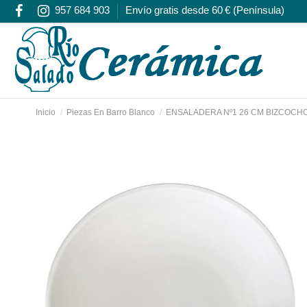
957 684 903
Envío gratis desde 60 € (Península)
Inicio
Piezas En Barro Blanco
ENSALADERA Nº1 26 CM BIZCOCH