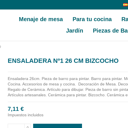
Menaje de mesa
Para tu cocina
Ra
Jardín
Piezas de Ba
O
ENSALADERA Nº1 26 CM BIZCOCHO
Ensaladera 26cm.
Pieza de barro para pintar. Barro para pintar.
Cocina. Accesorios de mesa y cocina.
Decoración de Mesa. Decora
Regalo de Cerámica. Artículo para dibujar. Pieza de barro sin pinta
Artículos artesanales. Cerámica para pintar. Bizcocho. Cerámica 
7,11 €
Impuestos incluidos