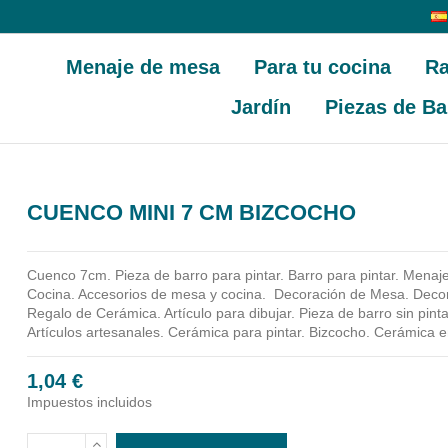
Menaje de mesa
Para tu cocina
Ra
Jardín
Piezas de Ba
CUENCO MINI 7 CM BIZCOCHO
Cuenco 7cm.
Pieza de barro para pintar. Barro para pintar. Mena
Cocina. Accesorios de mesa y cocina.
Decoración de Mesa. Decora
Regalo de Cerámica. Artículo para dibujar. Pieza de barro sin pinta
Artículos artesanales. Cerámica para pintar. Bizcocho. Cerámica 
1,04 €
Impuestos incluidos