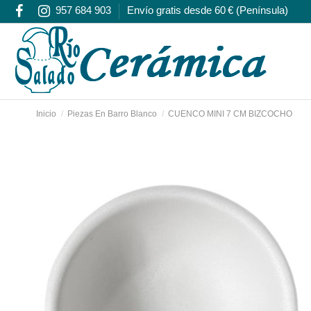
957 684 903
Envío gratis desde 60 € (Península)
Inicio
Piezas En Barro Blanco
CUENCO MINI 7 CM BIZCOCHO