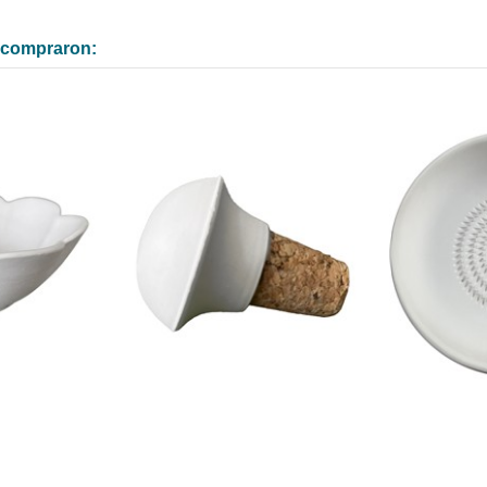
n compraron: