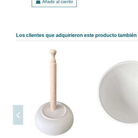
Añadir al carrito
Los clientes que adquirieron este producto tambié