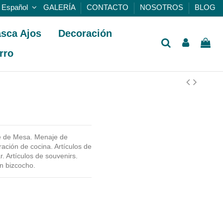
Español
GALERÍA
CONTACTO
NOSOTROS
BLOG
sca Ajos
Decoración
rro
je de Mesa. Menaje de
ción de cocina. Artículos de
r. Artículos de souvenirs.
en bizcocho.