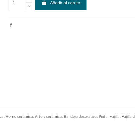
Añadir al carrito
Horno cerámica. Arte y cerámica. Bandeja decorativa. Pintar vajilla. Vajilla de 