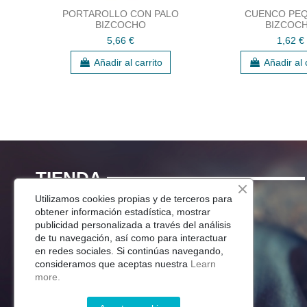
PORTAROLLO CON PALO
CUENCO PEQ
BIZCOCHO
BIZCOC
5,66 €
1,62 €
Añadir al carrito
Añadir al 
TIENDA
Utilizamos cookies propias y de terceros para
Menaje Mesa
obtener información estadística, mostrar
publicidad personalizada a través del análisis
Para Tu Cocina
de tu navegación, así como para interactuar
Decoracion
en redes sociales. Si continúas navegando,
Jardín
consideramos que aceptas nuestra
Learn
more.