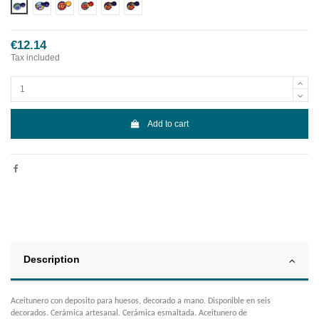
Diseño 1
Diseño 2
Diseño 3
Diseño 4
Diseño 5
Diseño 6
€12.14
Tax included
Add to cart
Description
Aceitunero con deposito para huesos, decorado a mano. Disponible en seis
decorados. Cerámica artesanal. Cerámica esmaltada. Aceitunero de