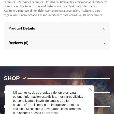
cerámica. Materiales cerámica. Utilidad en lavavajillas y microondas. Aceituneros
artesanales. Aceitunero artesanal. Arte y cerámica. Aceitunero decorativo.
Aceitunero para uso alimenticio. Aceitunero para decoración. Aceitunero para
regalo. Aceitunero pintado a mano. Aceitunero para cocina. Vajilla de cerámica
Product Details
Reviews (0)
SHOP
WE
Utilizamos cookies propias y de terceros para
obtener información estadística, mostrar publicidad
personalizada a través del análisis de tu
navegación, así como para interactuar en redes
Contact us
sociales. Si continúas navegando, consideramos
que aceptas nuestra
Learn more.