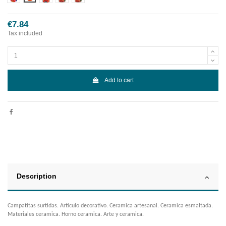
€7.84
Tax included
Add to cart
Description
Campatitas surtidas. Articulo decorativo. Ceramica artesanal. Ceramica esmaltada.
Materiales ceramica. Horno ceramica. Arte y ceramica.