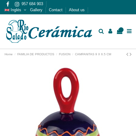
957 684 903
Inglés
Gallery
Contact
About us
0
Home
FAMILIA DE PRODUCTOS
FUSION
CAMPANITAS 9 X 6.5 CM