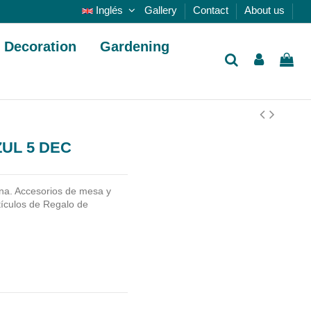
Inglés
Gallery
Contact
About us
Decoration
Gardening
ZUL 5 DEC
na. Accesorios de mesa y
tículos de Regalo de