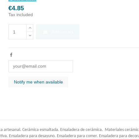
€4.85
Tax included
Add to cart
a artesanal. Cerámica esmaltada. Ensaladera de cerámica. Materiales cerámica.
ativa. Ensaladera para desayuno. Ensaladera para comer. Ensaladera para decor