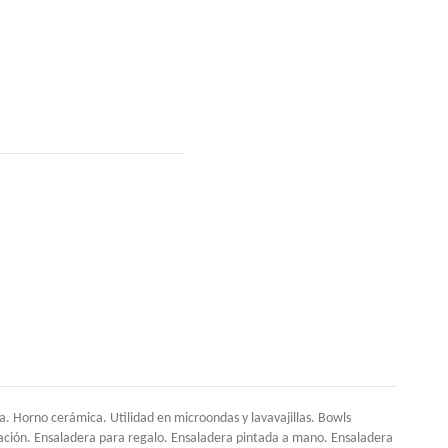
 Horno cerámica. Utilidad en microondas y lavavajillas. Bowls
ación. Ensaladera para regalo. Ensaladera pintada a mano. Ensaladera