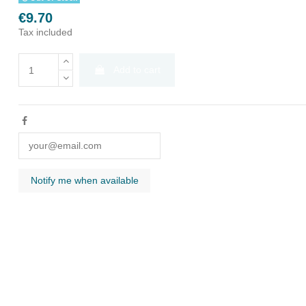
€9.70
Tax included
Add to cart