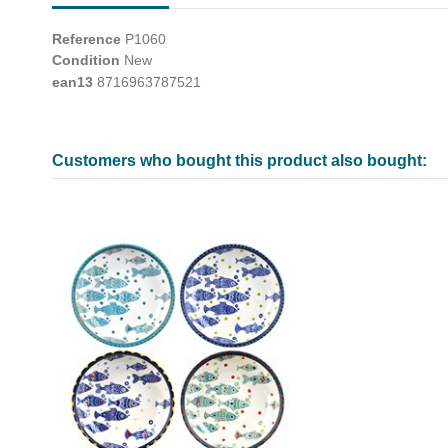
Reference
P1060
Condition
New
ean13
8716963787521
Customers who bought this product also bought: