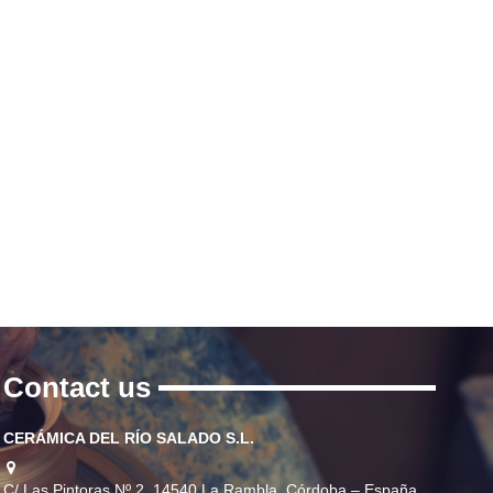
Contact us
CERÁMICA DEL RÍO SALADO S.L.
C/ Las Pintoras Nº 2, 14540 La Rambla, Córdoba – España