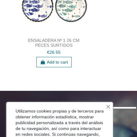
ENSALADERA Nº 1 26 CM
PECES SURTIDOS
€26.55
Add to cart
SHOP
Utilizamos cookies propias y de terceros para
obtener información estadística, mostrar
Menaje Mesa
publicidad personalizada a través del análisis
de tu navegación, así como para interactuar
Para Tu Cocina
en redes sociales. Si continúas navegando,
Decoracion