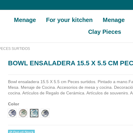
Menage
For your kitchen
Menage
Clay Pieces
 PECES SURTIDOS
BOWL ENSALADERA 15.5 X 5.5 CM PE
Bowl ensaladera 15.5 X 5.5 cm Peces surtidos. Pintado a mano.F
Mesa. Menaje de Cocina. Accesorios de mesa y cocina. Decoraci
cocina. Artículos de Regalo de Cerámica. Artículos de souvenirs. 
Color
Diseño 1
Diseño 2
Diseño 3
Diseño 4
Out-of-Stock