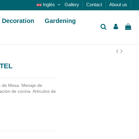
Inglés
Gallery
Contact
About us
Decoration
Gardening
STEL
 de Mesa. Menaje de
ción de cocina. Artículos de
.