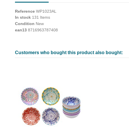
Reference
WP1023AL
In stock
131 Items
Condition
New
ean13
8716963787408
Customers who bought this product also bought: