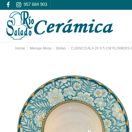
957 684 903
Home
Menaje Mesa
Bolws
CUENCO ALA 20 X 5 CM FLOWERS 