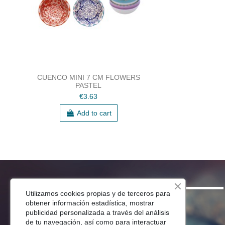
CUENCO MINI 7 CM FLOWERS
PASTEL
€3.63
Add to cart
SHOP
Utilizamos cookies propias y de terceros para
obtener información estadística, mostrar
Menaje Mesa
publicidad personalizada a través del análisis
de tu navegación, así como para interactuar
Para Tu Cocina