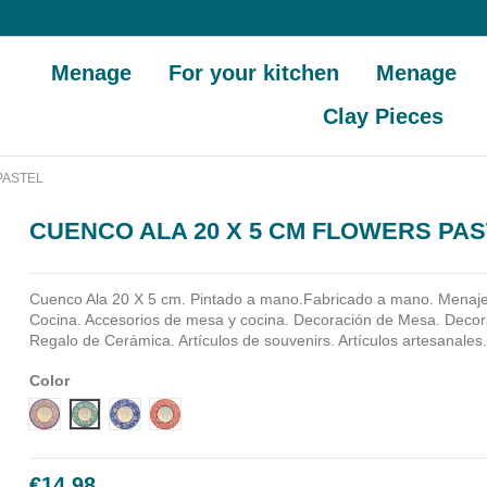
Menage
For your kitchen
Menage
Clay Pieces
PASTEL
CUENCO ALA 20 X 5 CM FLOWERS PA
Cuenco Ala 20 X 5 cm. Pintado a mano.Fabricado a mano.
Menaje
Cocina. Accesorios de mesa y cocina. Decoración de Mesa. Decora
Regalo de Cerámica. Artículos de souvenirs. Artículos artesanales
Color
Diseño 1
Diseño 2
Diseño 3
Diseño 4
€14.98